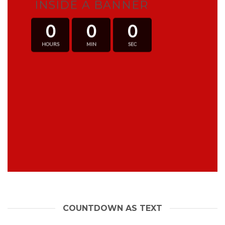
INSIDE A BANNER
0
0
0
HOURS
MIN
SEC
COUNTDOWN AS TEXT