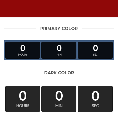
PRIMARY COLOR
0
0
0
HOURS
MIN
SEC
DARK COLOR
0
0
0
HOURS
MIN
SEC