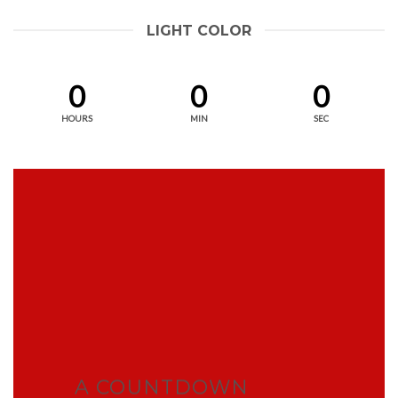
LIGHT COLOR
0
0
0
HOURS
MIN
SEC
A COUNTDOWN