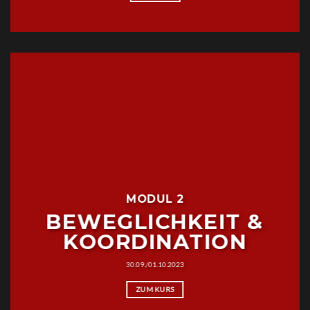
MODUL 2
BEWEGLICHKEIT &
KOORDINATION
30.09./01.10.2023
ZUM KURS