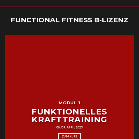
FUNCTIONAL FITNESS B-LIZENZ
MODUL 1
FUNKTIONELLES
KRAFTTRAINING
08./09. APRIL 2023
ZUM KURS