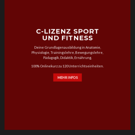
C-LIZENZ SPORT
UND FITNESS
Deine Grundlagenausbildung in Anatomie,
Physiologie, Trainingslehre, Bewegungslehre,
Pädagogik, Didaktik, Ernährung.
100% Onlinekurz zu 120 Unterrichtseinheiten.
MEHR INFOS