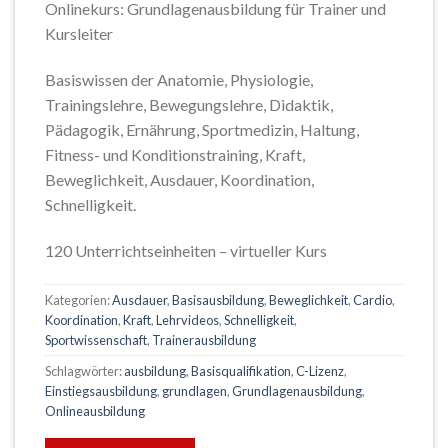
Onlinekurs: Grundlagenausbildung für Trainer und
Kursleiter
Basiswissen der Anatomie, Physiologie,
Trainingslehre, Bewegungslehre, Didaktik,
Pädagogik, Ernährung, Sportmedizin, Haltung,
Fitness- und Konditionstraining, Kraft,
Beweglichkeit, Ausdauer, Koordination,
Schnelligkeit.
120 Unterrichtseinheiten – virtueller Kurs
Kategorien:
Ausdauer
,
Basisausbildung
,
Beweglichkeit
,
Cardio
,
Koordination
,
Kraft
,
Lehrvideos
,
Schnelligkeit
,
Sportwissenschaft
,
Trainerausbildung
Schlagwörter:
ausbildung
,
Basisqualifikation
,
C-Lizenz
,
Einstiegsausbildung
,
grundlagen
,
Grundlagenausbildung
,
Onlineausbildung