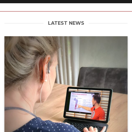
LATEST NEWS