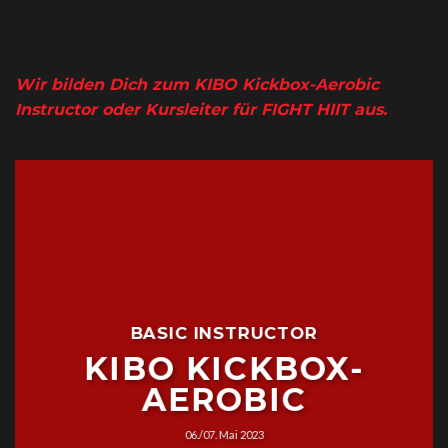
Wir bilden Dich zum KIBO Kickbox-Aerobic
Instructor oder Kursleiter für FIGHT HIIT aus.
BASIC INSTRUCTOR
KIBO KICKBOX-
AEROBIC
06./07. Mai 2023