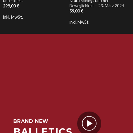
und Fitness
Krafttrainings und der
Beweglichkeit – 23. März 2024
299,00
€
59,00
€
inkl. MwSt.
inkl. MwSt.
BRAND NEW
BALLETICS