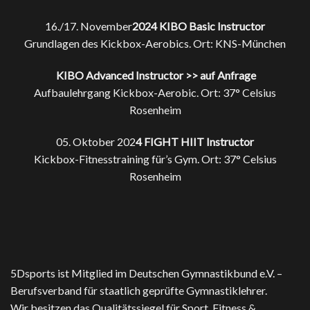
16./17. November
2024 KIBO Basic Instructor
Grundlagen des Kickbox-Aerobics. Ort: KNS-München
KIBO Advanced Instructor >> auf Anfrage
Aufbaulehrgang Kickbox-Aerobic. Ort: 37° Celsius
Rosenheim
05. Oktober 202
4 FIGHT HIIT Instructor
Kickbox-Fitnesstraining für’s Gym. Ort: 37° Celsius
Rosenheim
5Dsports ist Mitglied im Deutschen Gymnastikbund e.V. –
Berufsverband für staatlich geprüfte Gymnastiklehrer.
Wir besitzen das Qualitätssiegel für Sport, Fitness &