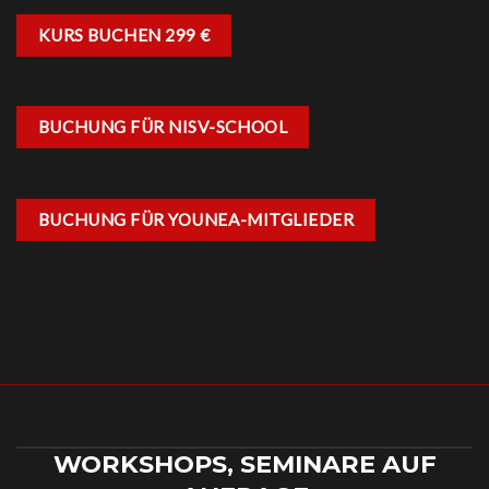
KURS BUCHEN 299 €
BUCHUNG FÜR NISV-SCHOOL
BUCHUNG FÜR YOUNEA-MITGLIEDER
WORKSHOPS, SEMINARE AUF