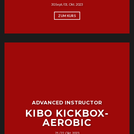
30.Sept./01. Okt. 2023
ZUM KURS
ADVANCED INSTRUCTOR
KIBO KICKBOX-
AEROBIC
21./22. Okt. 2023