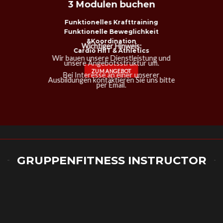
3 Modulen buchen
Funktionelles Krafttraining
Funktionelle Beweglichkeit
&Koordination
Wichtiger Hinweis:
Cardio HIIT & Athletics
Wir bauen unsere Dienstleistung und
unsere Angebotsstruktur um.
ZUM ANGEBOT
Bei Interesse an einer unserer
Ausbildungen kontaktieren Sie uns bitte
per Email.
GRUPPENFITNESS INSTRUCTOR