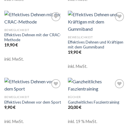
Add to
Add to
wishlist
wishlist
BEWEGLICHKEIT
Effektives Dehnen mit der CRAC-
BEWEGLICHKEIT
Methode
Effektives Dehnen und Kräftigen
19,90
€
mit dem Gummiband
19,90
€
inkl. MwSt.
inkl. MwSt.
Add to
Add to
wishlist
wishlist
BEWEGLICHKEIT
BÜCHER
Effektives Dehnen vor dem Sport
Ganzheitliches Faszientraining
9,90
€
20,00
€
inkl. MwSt.
inkl. 19 % MwSt.