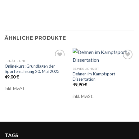
ÄHNLICHE PRODUKTE
ERNÄHRUNG
Add to
Add to
Onlinekurs: Grundlagen der
wishlist
wishlist
BEWEGLICHKEIT
Sporternährung 20. Mai 2023
Dehnen im Kampfsport –
49,00
€
Dissertation
49,90
€
inkl. MwSt.
inkl. MwSt.
TAGS