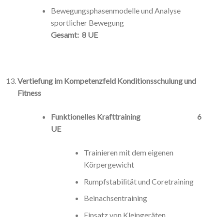
Bewegungsphasenmodelle und Analyse
sportlicher Bewegung
Gesamt: 8 UE
Vertiefung im Kompetenzfeld Konditionsschulung und
Fitness
Funktionelles Krafttraining 6
UE
Trainieren mit dem eigenen
Körpergewicht
Rumpfstabilität und Coretraining
Beinachsentraining
Einsatz von Kleingeräten