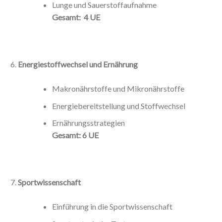
Lunge und Sauerstoffaufnahme
Gesamt: 4 UE
Energiestoffwechsel und Ernährung
Makronährstoffe und Mikronährstoffe
Energiebereitstellung und Stoffwechsel
Ernährungsstrategien
Gesamt: 6 UE
Sportwissenschaft
Einführung in die Sportwissenschaft