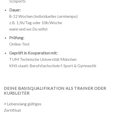
5Dsports
Dauer:
8-12 Wochen (individuelles Lerntempo)
z.B. 1,5h/Tag oder 10h/Woche
wann und wo Du willst
Prüfung:
Online-Test
Geprüft in Kooperation mit:
TUM Technische Universität München
KNS staatl. Berufsfachschule f. Sport & Gymnastik
DEINE BASISQUALIFIKATION ALS TRAINER ODER
KURSLEITER
>
Lebenslang gültiges
Zertifikat