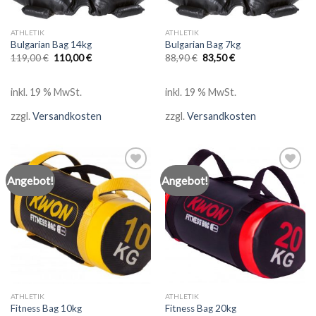
ATHLETIK
ATHLETIK
Bulgarian Bag 14kg
Bulgarian Bag 7kg
119,00
€
110,00
€
88,90
€
83,50
€
inkl. 19 % MwSt.
inkl. 19 % MwSt.
zzgl.
Versandkosten
zzgl.
Versandkosten
Angebot!
Angebot!
Add to
Add to
wishlist
wishlist
ATHLETIK
ATHLETIK
Fitness Bag 10kg
Fitness Bag 20kg