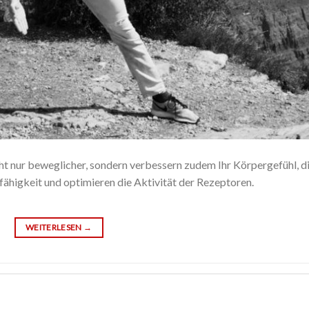
ht nur beweglicher, sondern verbessern zudem Ihr Körpergefühl, d
higkeit und optimieren die Aktivität der Rezeptoren.
WEITERLESEN
→