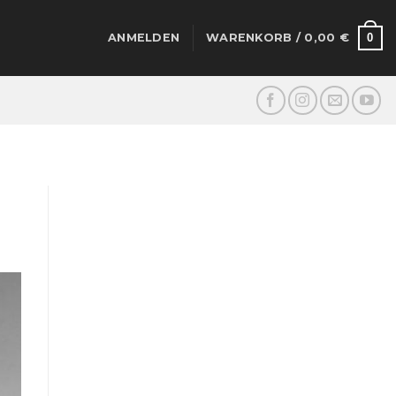
0
ANMELDEN
WARENKORB /
0,00
€