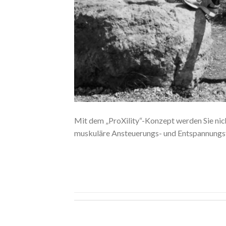
Mit dem „ProXility“-Konzept werden Sie nic
muskuläre Ansteuerungs- und Entspannungsfä