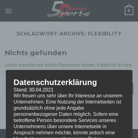
Zum
0
Inhalt
springen
SCHLAGWORT-ARCHIVE:
FLEXIBILITY
Nichts gefunden
Leider konnten wir nichts Passendes finden. Vielleicht ist eine
Suche erfolgreicher.
Datenschutzerklärung
Stand: 30.04.2021
Wir freuen uns sehr über Ihr Interesse an unserem
Unternehmen. Eine Nutzung der Internetseiten ist
grundsätzlich ohne jede Angabe
personenbezogener Daten möglich. Sofern eine
betroffene Person besondere Services unseres
Unternehmens über unsere Internetseite in
Anspruch nehmen möchte, könnte jedoch eine