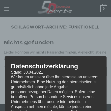
Zum
0
Inhalt
springen
SCHLAGWORT-ARCHIVE:
FUNKTIONELL
Nichts gefunden
Leider konnten wir nichts Passendes finden. Vielleicht ist eine
Suche erfolgreicher.
Datenschutzerklärung
Stand: 30.04.2021
Wir freuen uns sehr über Ihr Interesse an unserem
Unternehmen. Eine Nutzung der Internetseiten ist
grundsätzlich ohne jede Angabe
personenbezogener Daten möglich. Sofern eine
betroffene Person besondere Services unseres
Unternehmens über unsere Internetseite in
Anspruch nehmen möchte, könnte jedoch eine