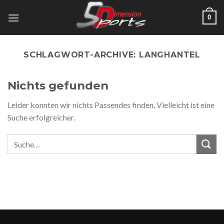
Zum
0
Inhalt
springen
SCHLAGWORT-ARCHIVE:
LANGHANTEL
Nichts gefunden
Leider konnten wir nichts Passendes finden. Vielleicht ist eine
Suche erfolgreicher.