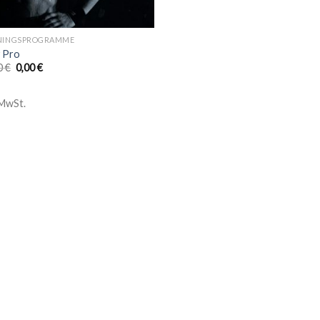
NINGSPROGRAMME
 Pro
0
€
0,00
€
 MwSt.