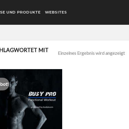
SE UND PRODUKTE
WEBSITES
HLAGWORTET MIT
Einzelnes Ergebnis wird angezeigt
bot!
Add to
wishlist