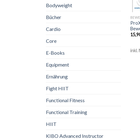
Bodyweight
Bücher
BEWE
ProX
Bewe
Cardio
15,9
Core
inkl.
E-Books
Equipment
Ernährung
Fight HIIT
Functional Fitness
Functional Training
HIIT
KIBO Advanced Instructor