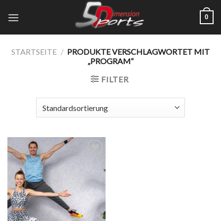
Zum
0
Inhalt
springen
STARTSEITE
/
PRODUKTE VERSCHLAGWORTET MIT
„PROGRAM“
FILTER
Add to
wishlist